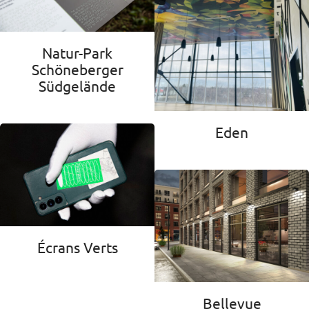
Natur-Park
Schöneberger
Südgelände
Eden
Écrans Verts
Bellevue