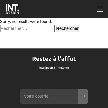
Sorry, no results were found.
Rechercher :
Restez à l'affut
Inscription à l'infolettre