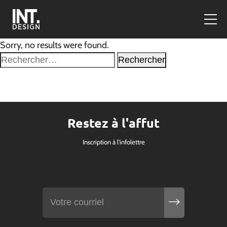
Sorry, no results were found.
Rechercher :
Restez à l'affut
Inscription à l'infolettre