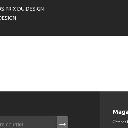
S PRIX DU DESIGN
DESIGN
Maga
Obtenez 