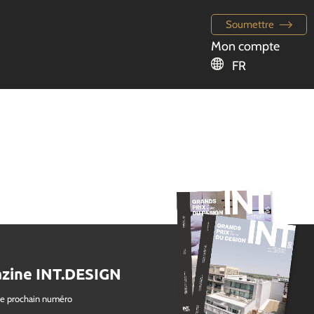
Soumettre
Mon compte
FR
zine INT.DESIGN
le prochain numéro