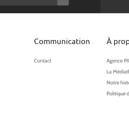
Communication
À pro
Contact
Agence P
La Médiat
Notre hist
Politique 