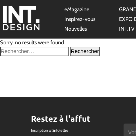
eMagazine
GRAND
Inspirez-vous
EXPO 
Nouvelles
INT.TV
Sorry, no results were found.
Rechercher :
Restez à l'affut
Inscription à l'infolettre