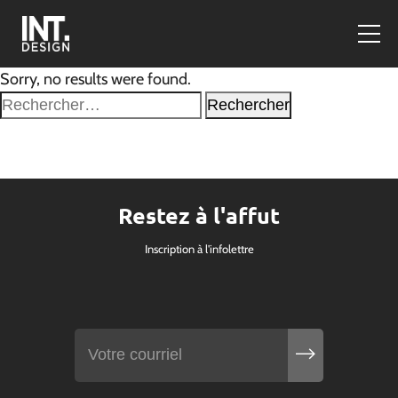
Sorry, no results were found.
Rechercher :
Restez à l'affut
Inscription à l'infolettre