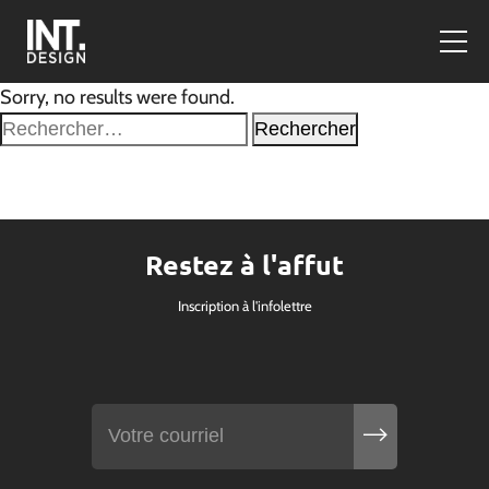
Sorry, no results were found.
Rechercher :
Restez à l'affut
Inscription à l'infolettre