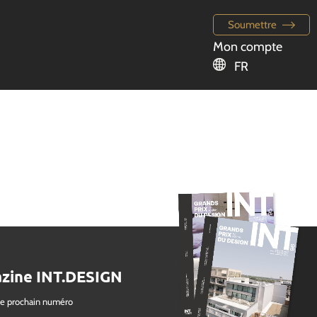
Soumettre
Mon compte
FR
zine INT.DESIGN
le prochain numéro