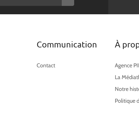
Communication
À pro
Contact
Agence P
La Médiat
Notre hist
Politique 