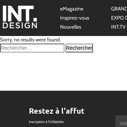
eMagazine
GRAND
Inspirez-vous
EXPO 
Nouvelles
INT.TV
Sorry, no results were found.
Rechercher :
Restez à l'affut
Inscription à l'infolettre