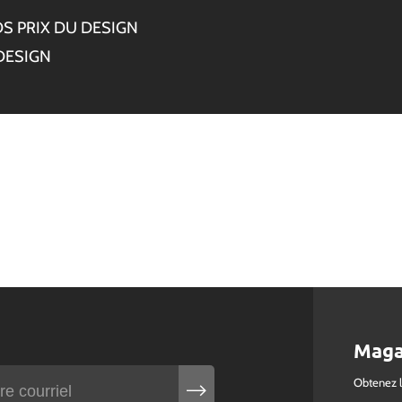
S PRIX DU DESIGN
DESIGN
Maga
Obtenez 