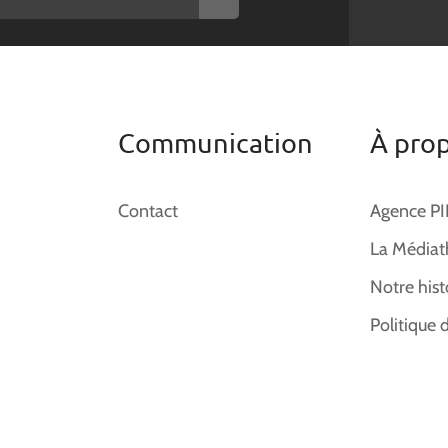
Communication
À pro
Contact
Agence P
La Médiat
Notre hist
Politique 