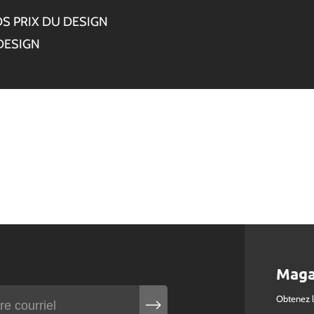
S PRIX DU DESIGN
DESIGN
Maga
Obtenez 