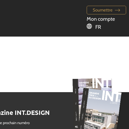
Soumettre
Mon compte
FR
zine INT.DESIGN
le prochain numéro