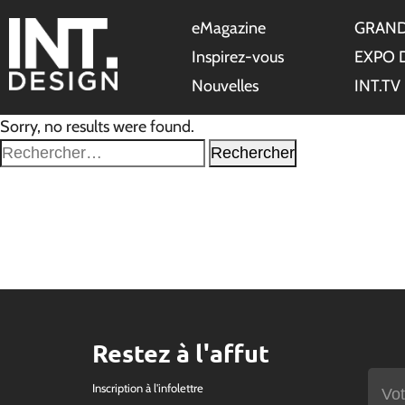
eMagazine
GRAND
Inspirez-vous
EXPO 
Nouvelles
INT.TV
Sorry, no results were found.
Rechercher :
Restez à l'affut
Inscription à l'infolettre