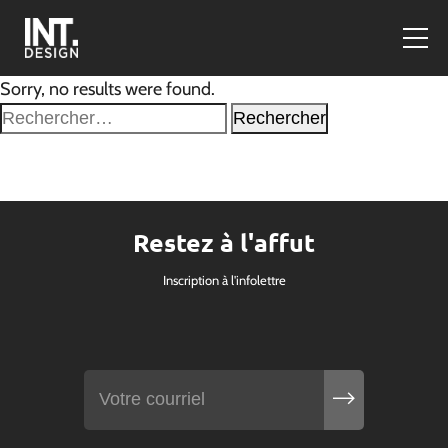
Sorry, no results were found.
Rechercher :
Restez à l'affut
Inscription à l'infolettre