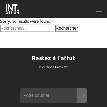
Sorry, no results were found.
Rechercher :
Restez à l'affut
Inscription à l'infolettre