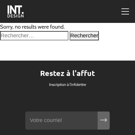
Sorry, no results were found.
Rechercher :
Restez à l'affut
Inscription à l'infolettre