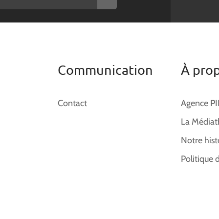
Communication
À pro
Contact
Agence P
La Médiat
Notre hist
Politique 