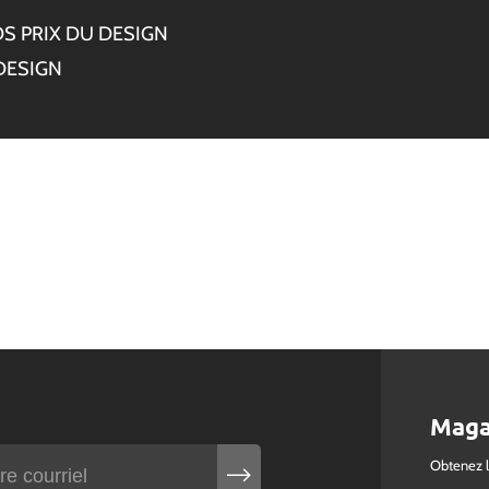
S PRIX DU DESIGN
DESIGN
Maga
Obtenez 