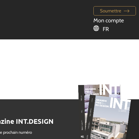
Soumettre
Mon compte
FR
zine INT.DESIGN
le prochain numéro