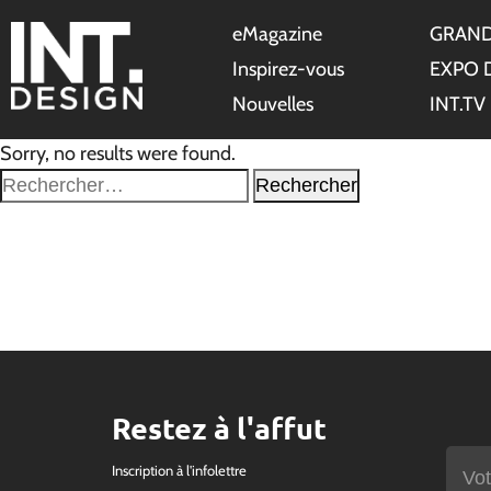
eMagazine
GRAND
Inspirez-vous
EXPO 
Nouvelles
INT.TV
Sorry, no results were found.
Rechercher :
Restez à l'affut
Inscription à l'infolettre