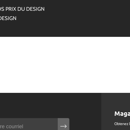
S PRIX DU DESIGN
DESIGN
Maga
Obtenez 