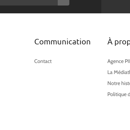
Communication
À pro
Contact
Agence P
La Médiat
Notre hist
Politique 