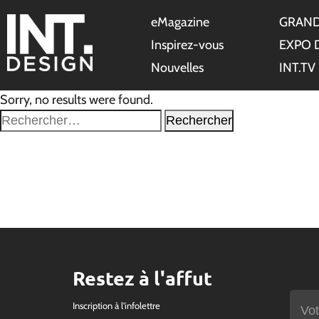
eMagazine
GRAND
Inspirez-vous
EXPO 
Nouvelles
INT.TV
Sorry, no results were found.
Rechercher :
Restez à l'affut
Inscription à l'infolettre