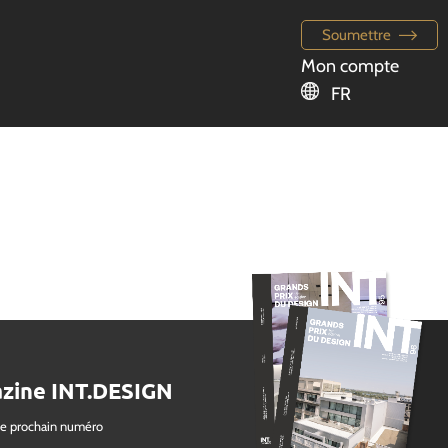
Soumettre
Mon compte
FR
zine INT.DESIGN
le prochain numéro