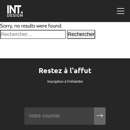
Sorry, no results were found.
Rechercher :
Restez à l'affut
Inscription à l'infolettre