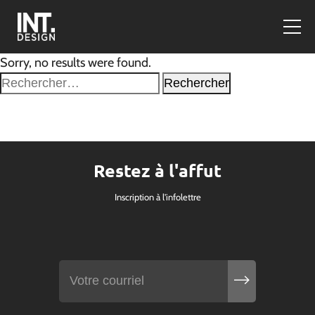
Sorry, no results were found.
Rechercher :
Restez à l'affut
Inscription à l'infolettre