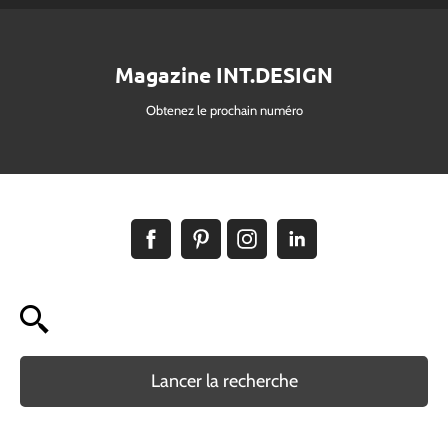
Magazine INT.DESIGN
Obtenez le prochain numéro
Lancer la recherche