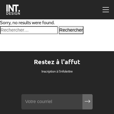
Sorry, no results were found.
Rechercher :
Restez à l'affut
Inscription à l'infolettre