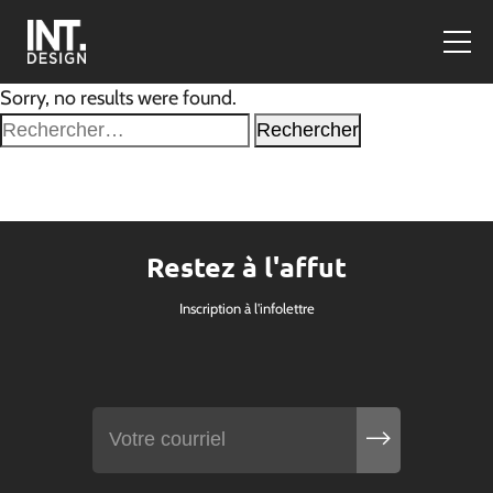
Sorry, no results were found.
Rechercher :
Restez à l'affut
Inscription à l'infolettre