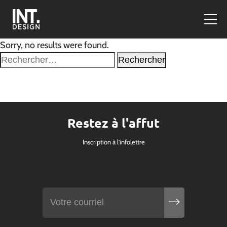
Sorry, no results were found.
Rechercher :
Restez à l'affut
Inscription à l'infolettre