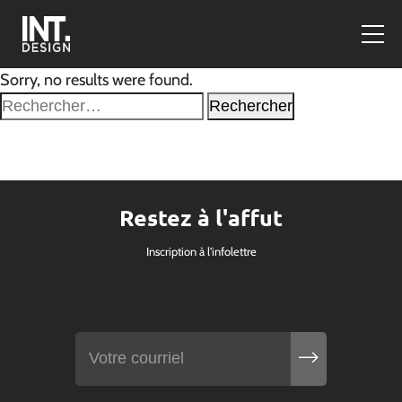
Sorry, no results were found.
Rechercher :
Restez à l'affut
Inscription à l'infolettre