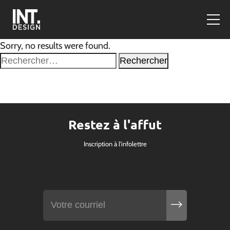
Sorry, no results were found.
Rechercher :
Restez à l'affut
Inscription à l'infolettre