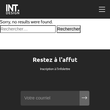
Sorry, no results were found.
Rechercher :
Restez à l'affut
Inscription à l'infolettre