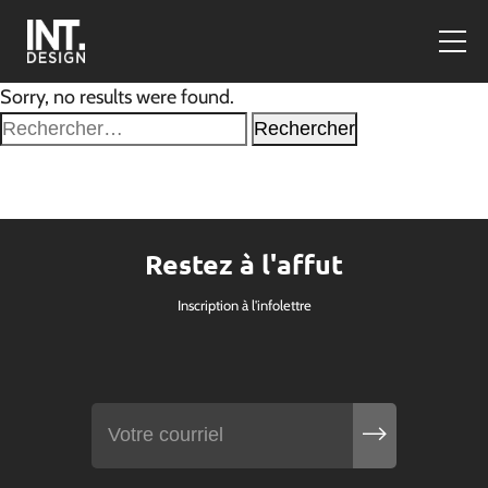
Sorry, no results were found.
Rechercher :
Restez à l'affut
Inscription à l'infolettre