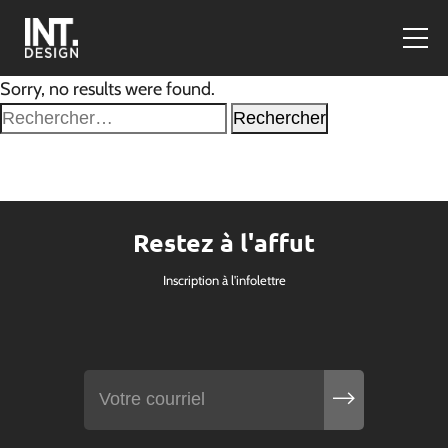
Sorry, no results were found.
Rechercher :
Restez à l'affut
Inscription à l'infolettre