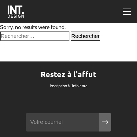
Sorry, no results were found.
Rechercher :
Restez à l'affut
Inscription à l'infolettre