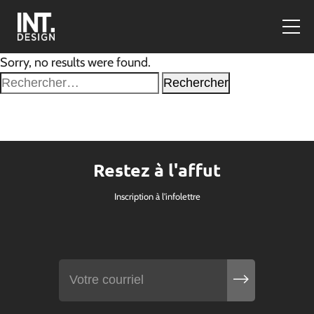
Sorry, no results were found.
Rechercher :
Restez à l'affut
Inscription à l'infolettre