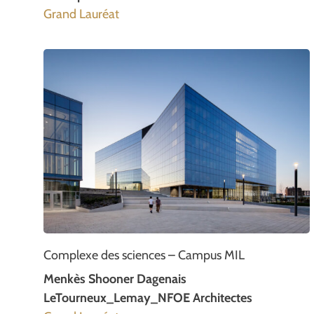
Grand Lauréat
Complexe des sciences – Campus MIL
Menkès Shooner Dagenais
LeTourneux_Lemay_NFOE Architectes