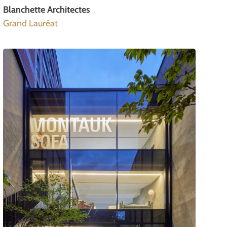
Blanchette Architectes
Grand Lauréat