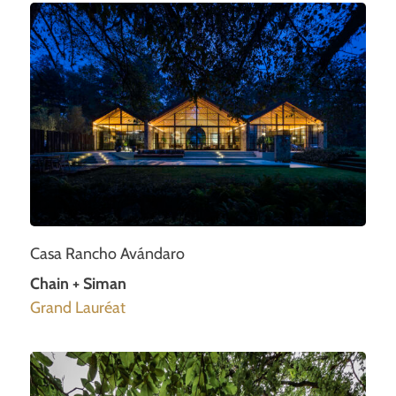
Casa Rancho Avándaro
Chain + Siman
Grand Lauréat