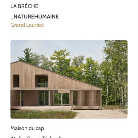
LA BRÈCHE
_NATUREHUMAINE
Grand Lauréat
Maison du cap