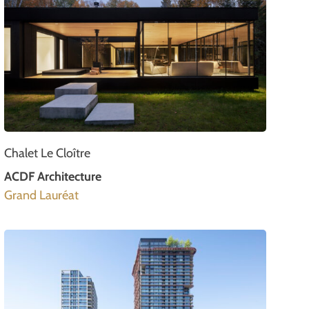
Chalet Le Cloître
ACDF Architecture
Grand Lauréat