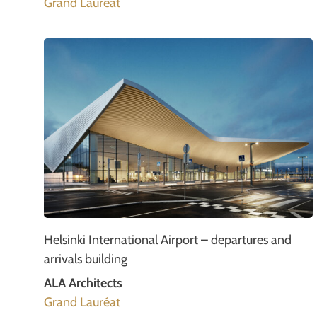
Grand Lauréat
Helsinki International Airport – departures and
arrivals building
ALA Architects
Grand Lauréat