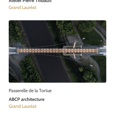
Atelier Pierre Thibault
Grand Lauréat
Passerelle de la Tortue
ABCP architecture
Grand Lauréat