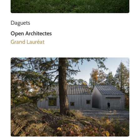
Daguets
Open Architectes
Grand Lauréat