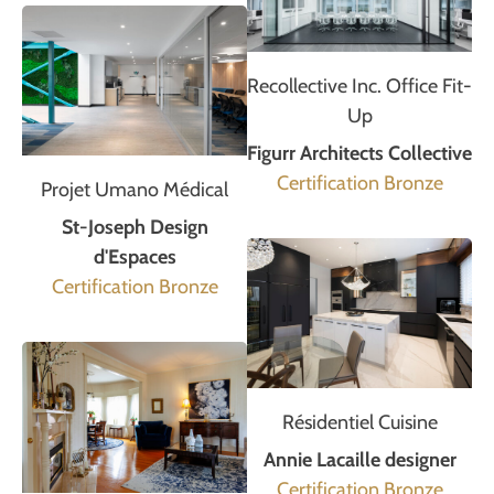
Recollective Inc. Office Fit-
Up
Figurr Architects Collective
Certification Bronze
Projet Umano Médical
St-Joseph Design
d'Espaces
Certification Bronze
Résidentiel Cuisine
Annie Lacaille designer
Certification Bronze