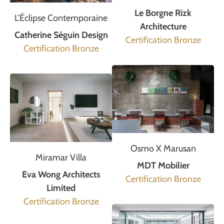
Le Borgne Rizk
L’Éclipse Contemporaine
Architecture
Catherine Séguin Design
Certification Bronze
Certification Bronze
Osmo X Marusan
Miramar Villa
MDT Mobilier
Eva Wong Architects
Certification Bronze
Limited
Certification Bronze