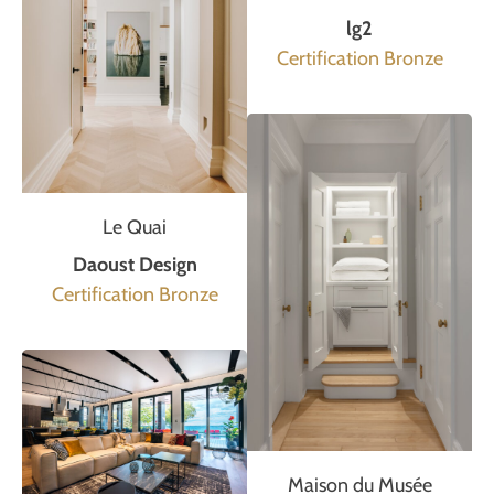
lg2
Certification Bronze
Le Quai
Daoust Design
Certification Bronze
Maison du Musée