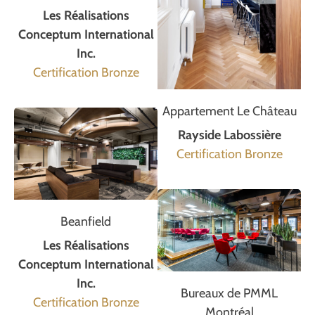
Les Réalisations
Conceptum International
Inc.
Certification Bronze
Appartement Le Château
Rayside Labossière
Certification Bronze
Beanfield
Les Réalisations
Conceptum International
Inc.
Bureaux de PMML
Certification Bronze
Montréal