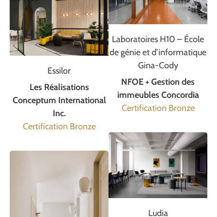
Laboratoires H10 – École
de génie et d’informatique
Gina-Cody
Essilor
NFOE + Gestion des
Les Réalisations
immeubles Concordia
Conceptum International
Certification Bronze
Inc.
Certification Bronze
Ludia