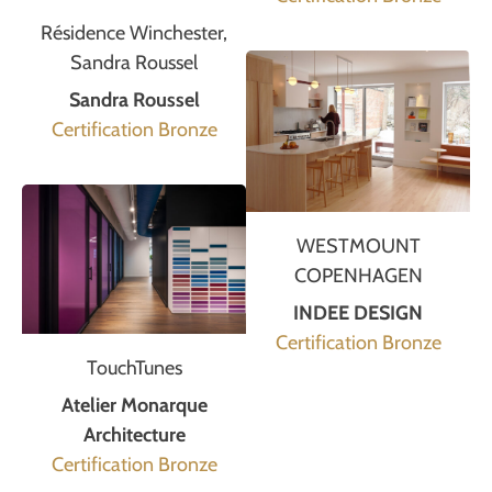
Résidence Winchester,
Sandra Roussel
Sandra Roussel
Certification Bronze
WESTMOUNT
COPENHAGEN
INDEE DESIGN
Certification Bronze
TouchTunes
Atelier Monarque
Architecture
Certification Bronze