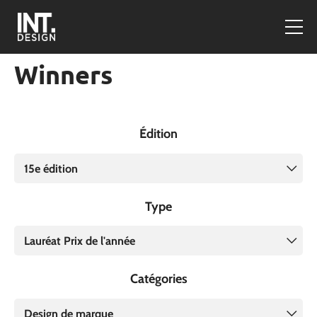
Winners
Édition
15e édition
Type
Lauréat Prix de l'année
Catégories
Design de marque