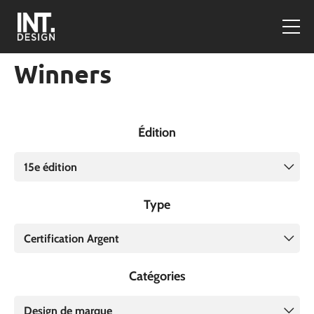
Winners
Édition
15e édition
Type
Certification Argent
Catégories
Design de marque