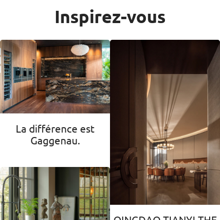
Inspirez-vous
La différence est
Gaggenau.
QINGDAO TIANYI THE