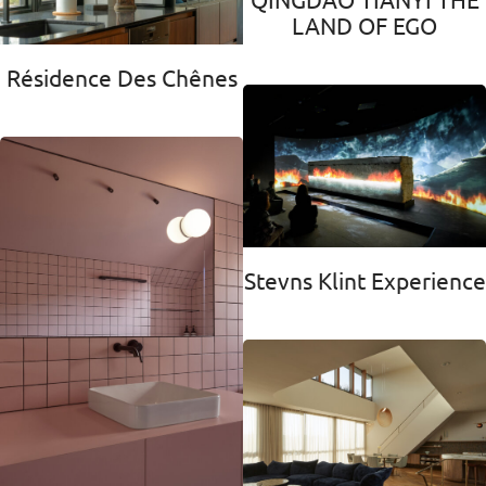
LAND OF EGO
Résidence Des Chênes
Stevns Klint Experience