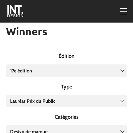
Winners
Édition
17e édition
Type
Lauréat Prix du Public
Catégories
Design de marque