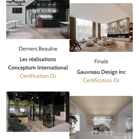
Demers Beaulne
Les réalisations
Finale
Conceptum International
Gauvreau Design inc
Certification Or
Certification Or