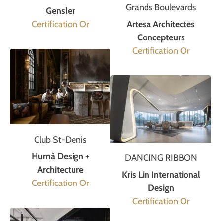
Grands Boulevards
Gensler
Certification Or
Artesa Architectes
Concepteurs
Certification Or
Club St-Denis
Humà Design +
DANCING RIBBON
Architecture
Kris Lin International
Certification Or
Design
Certification Or