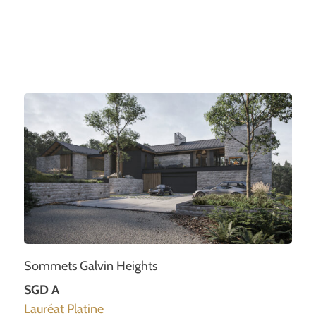
Sommets Galvin Heights
SGD A
Lauréat Platine