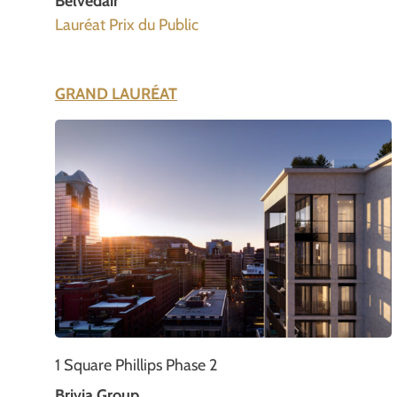
Belvedair
Lauréat Prix du Public
GRAND LAURÉAT
1 Square Phillips Phase 2
Brivia Group