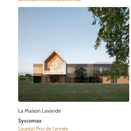
La Maison Lavande
Syscomax
Lauréat Prix de l'année