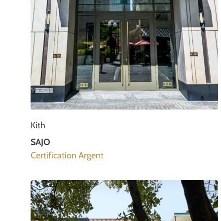
Kith
SAJO
Certification Argent