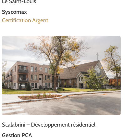
Le Saint-Louis
Syscomax
Certification Argent
Scalabrini – Développement résidentiel
Gestion PCA