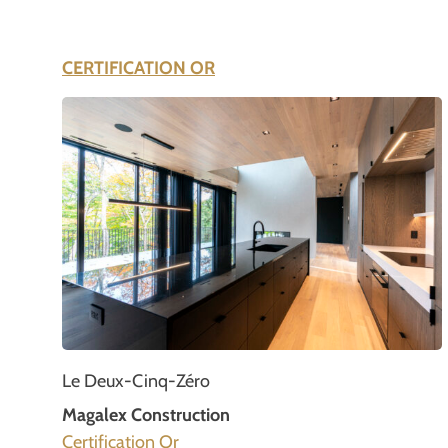
CERTIFICATION OR
Le Deux-Cinq-Zéro
Magalex Construction
Certification Or