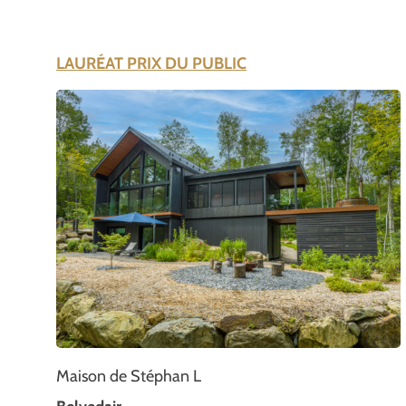
LAURÉAT PRIX DU PUBLIC
Maison de Stéphan L