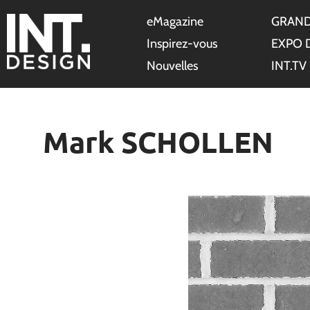
eMagazine
GRAND
Inspirez-vous
EXPO 
Nouvelles
INT.TV
Mark SCHOLLEN