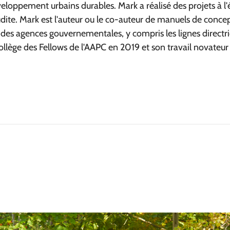
 développement urbains durables. Mark a réalisé des projets 
te. Mark est l'auteur ou le co-auteur de manuels de concep
 des agences gouvernementales, y compris les lignes directric
Collège des Fellows de l'AAPC en 2019 et son travail novateur