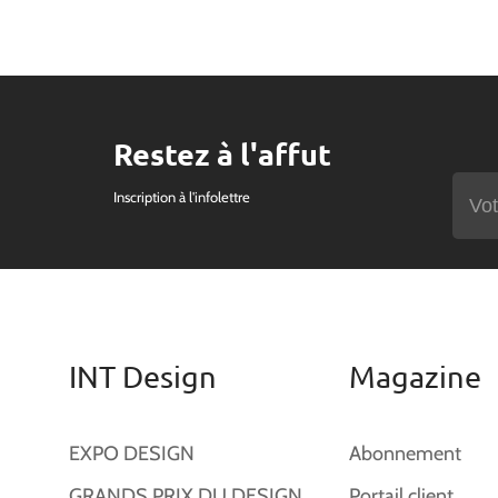
Restez à l'affut
Inscription à l'infolettre
INT Design
Magazine
EXPO DESIGN
Abonnement
GRANDS PRIX DU DESIGN
Portail client