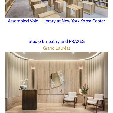
Assembled Void - Library at New York Korea Center
Studio Empathy and PRAXES
Grand Lauréat