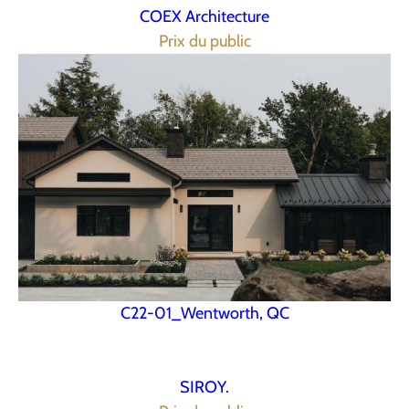
COEX Architecture
Prix du public
C22-01_Wentworth, QC
SIROY.