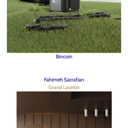
Bincoin
Fahimeh Sarrafian
Grand Lauréat