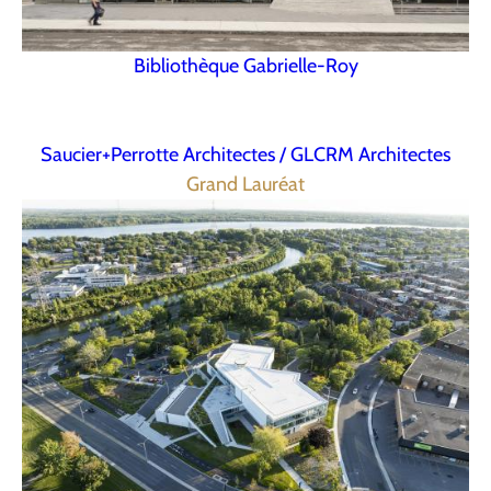
Bibliothèque Gabrielle-Roy
Saucier+Perrotte Architectes / GLCRM Architectes
Grand Lauréat