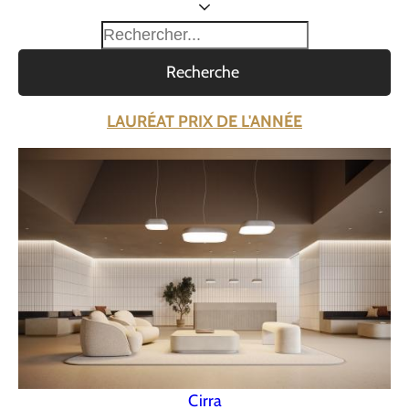
Recherche
LAURÉAT PRIX DE L'ANNÉE
Cirra