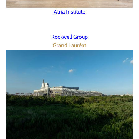
Atria Institute
Rockwell Group
Grand Lauréat