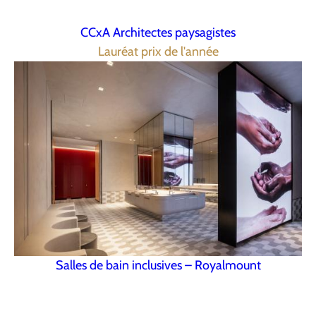
CCxA Architectes paysagistes
Lauréat prix de l'année
Salles de bain inclusives – Royalmount