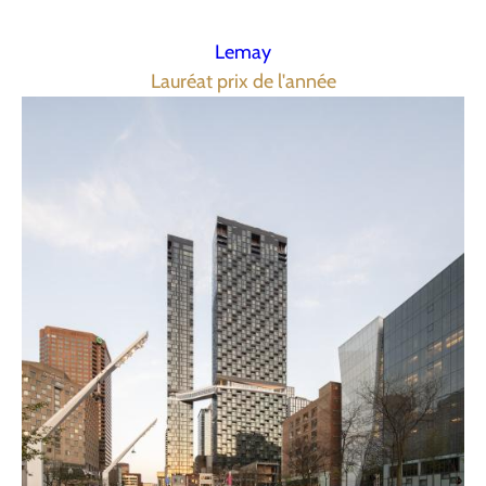
Lemay
Lauréat prix de l'année