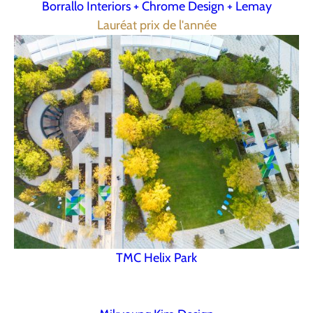
Borrallo Interiors + Chrome Design + Lemay
Lauréat prix de l'année
TMC Helix Park