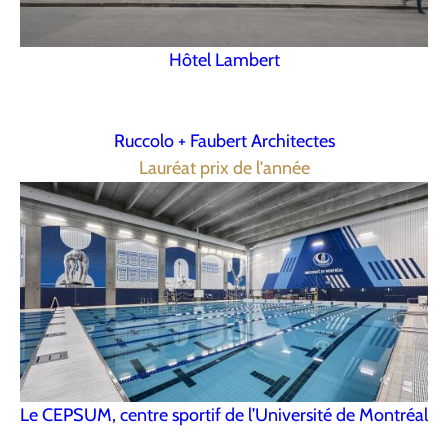
Hôtel Lambert
Ruccolo + Faubert Architectes
Lauréat prix de l'année
Le CEPSUM, centre sportif de l’Université de Montréal