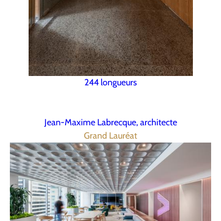
244 longueurs
Jean-Maxime Labrecque, architecte
Grand Lauréat