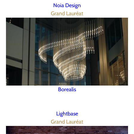
Noia Design
Grand Lauréat
Borealis
Lightbase
Grand Lauréat