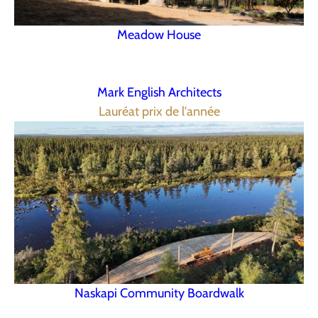
Meadow House
Mark English Architects
Lauréat prix de l'année
Naskapi Community Boardwalk