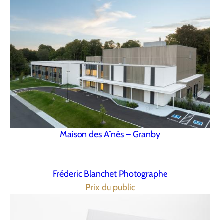
Maison des Aînés – Granby
Fréderic Blanchet Photographe
Prix du public