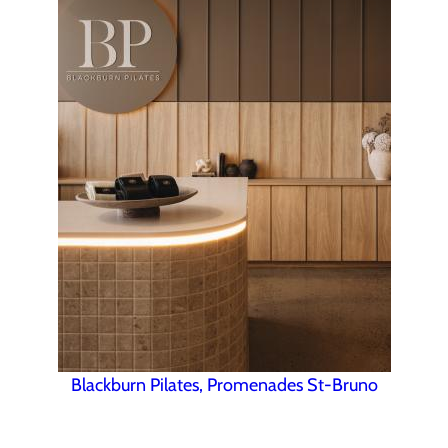
Blackburn Pilates, Promenades St-Bruno