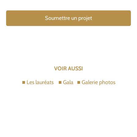
Soumettre un projet
VOIR AUSSI
■
Les lauréats
■
Gala
■
Galerie photos