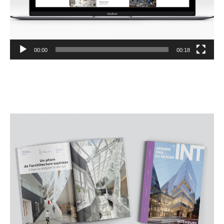
00:00
00:18