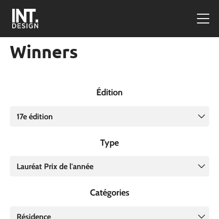
Winners
Édition
17e édition
Type
Lauréat Prix de l'année
Catégories
Résidence