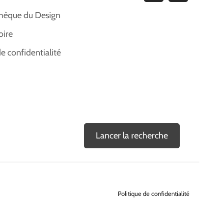
hèque du Design
oire
de confidentialité
Lancer la recherche
Politique de confidentialité