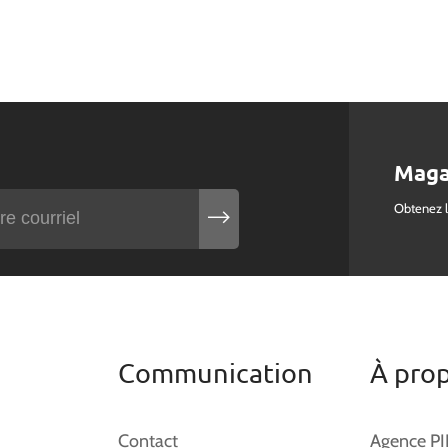
Maga
Obtenez 
Communication
À pro
Contact
Agence P