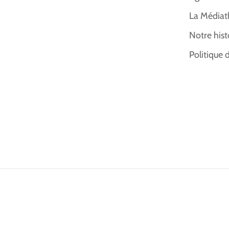
La Médiat
Notre hist
Politique 