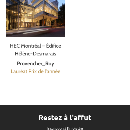
HEC Montréal – Édifice
Hélène-Desmarais
Provencher_Roy
Lauréat Prix de l'année
Restez à l'affut
Inscription à l'infolettre