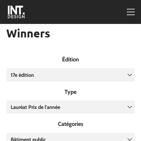
Winners
Édition
17e édition
Type
Lauréat Prix de l'année
Catégories
Bâtiment public