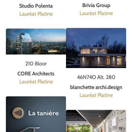
Brivia Group
Studio Polenta
Lauréat Platine
Lauréat Platine
210 Bloor
CORE Architects
46N74O Alt. 280
Lauréat Platine
blanchette archi.design
Lauréat Platine