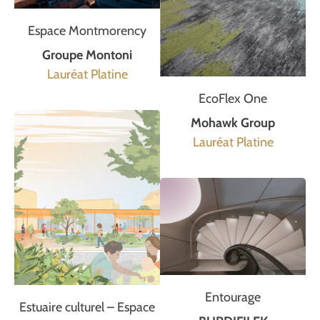
Espace Montmorency
Groupe Montoni
Lauréat Platine
EcoFlex One
Mohawk Group
Lauréat Platine
Entourage
Estuaire culturel – Espace