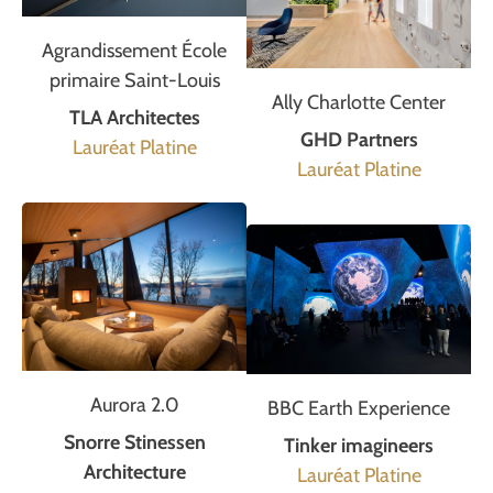
Agrandissement École
primaire Saint-Louis
Ally Charlotte Center
TLA Architectes
GHD Partners
Lauréat Platine
Lauréat Platine
Aurora 2.0
BBC Earth Experience
Snorre Stinessen
Tinker imagineers
Architecture
Lauréat Platine