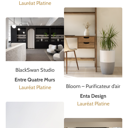
Lauréat Platine
BlackSwan Studio
Entre Quatre Murs
Bloom – Purificateur d’air
Lauréat Platine
Enta Design
Lauréat Platine