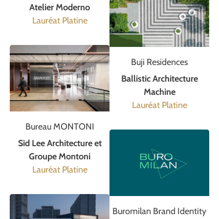
Atelier Moderno
Lauréat Platine
Buji Residences
Ballistic Architecture
Machine
Lauréat Platine
Bureau MONTONI
Sid Lee Architecture et
Groupe Montoni
Lauréat Platine
Buromilan Brand Identity