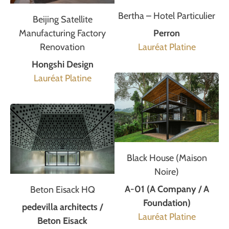
Bertha – Hotel Particulier
Beijing Satellite
Perron
Manufacturing Factory
Lauréat Platine
Renovation
Hongshi Design
Lauréat Platine
Black House (Maison
Noire)
A-01 (A Company / A
Beton Eisack HQ
Foundation)
pedevilla architects /
Lauréat Platine
Beton Eisack