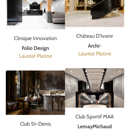
Château D’Ivoire
Clinique Innovation
Archi-
Folio Design
Lauréat Platine
Lauréat Platine
Club Sportif MAA
Club St-Denis
LemayMichaud