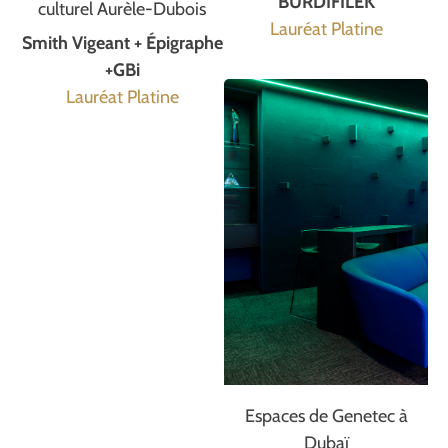
BURDIFILEK
culturel Aurèle-Dubois
Lauréat Platine
Smith Vigeant + Épigraphe
+GBi
Lauréat Platine
Espaces de Genetec à
Dubaï