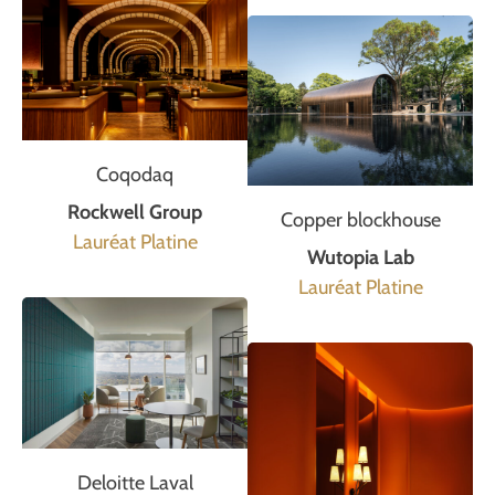
Coqodaq
Rockwell Group
Copper blockhouse
Lauréat Platine
Wutopia Lab
Lauréat Platine
Deloitte Laval