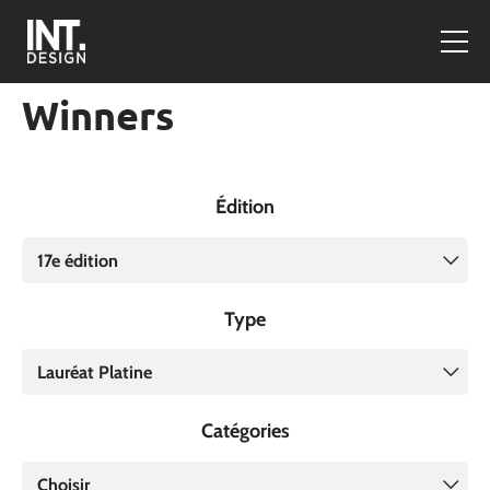
Winners
Édition
17e édition
Type
Lauréat Platine
Catégories
Choisir