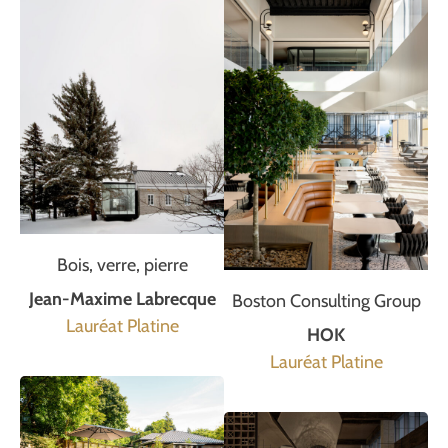
Bois, verre, pierre
Jean-Maxime Labrecque
Boston Consulting Group
Lauréat Platine
HOK
Lauréat Platine