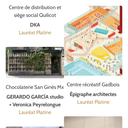
Centre de distribution et
siège social Quilicot
DKA
Lauréat Platine
Centre récréatif Gadbois
Chocolaterie San Ginés Mx
Épigraphe architectes
GERARDO GARCÍA studio
Lauréat Platine
+ Veronica Peyrelongue
Lauréat Platine