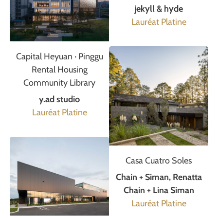
jekyll & hyde
Lauréat Platine
Capital Heyuan · Pinggu
Rental Housing
Community Library
y.ad studio
Lauréat Platine
Casa Cuatro Soles
Chain + Siman, Renatta
Chain + Lina Siman
Lauréat Platine