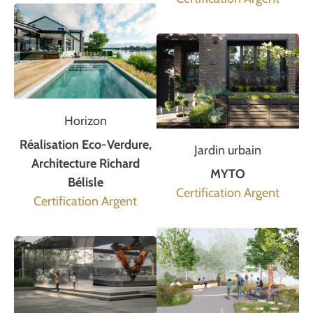
Horizon
Réalisation Eco-Verdure,
Jardin urbain
Architecture Richard
MYTO
Bélisle
Certification Argent
Certification Argent