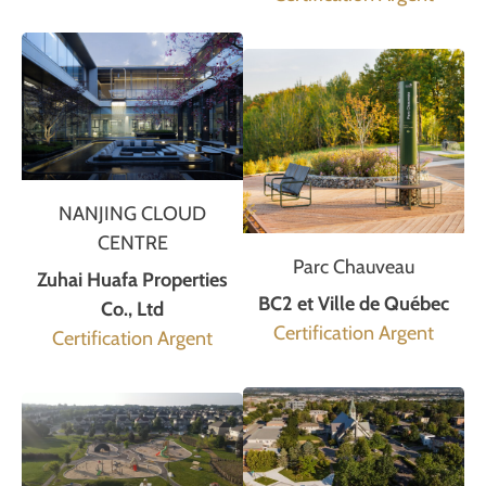
NANJING CLOUD
CENTRE
Parc Chauveau
Zuhai Huafa Properties
BC2 et Ville de Québec
Co., Ltd
Certification Argent
Certification Argent