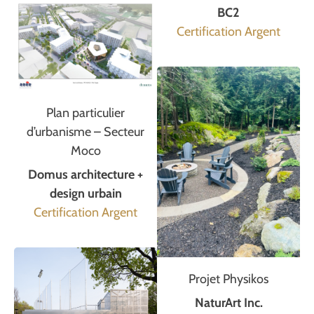
BC2
Certification Argent
Plan particulier
d’urbanisme – Secteur
Moco
Domus architecture +
design urbain
Certification Argent
Projet Physikos
NaturArt Inc.