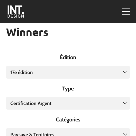
Winners
Édition
17e édition
Type
Certification Argent
Catégories
Paysage & Territoires