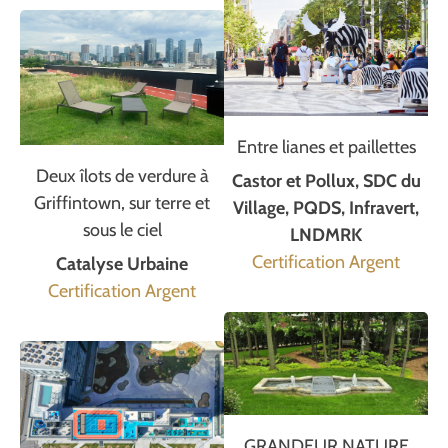
Entre lianes et paillettes
Deux îlots de verdure à
Castor et Pollux, SDC du
Griffintown, sur terre et
Village, PQDS, Infravert,
sous le ciel
LNDMRK
Certification Argent
Catalyse Urbaine
Certification Argent
GRANDEUR NATURE