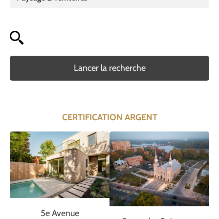
Lancer la recherche
CERTIFICATION ARGENT
5e Avenue