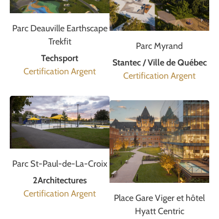
Parc Deauville Earthscape
Trekfit
Parc Myrand
Techsport
Stantec / Ville de Québec
Certification Argent
Certification Argent
Parc St-Paul-de-La-Croix
2Architectures
Certification Argent
Place Gare Viger et hôtel
Hyatt Centric