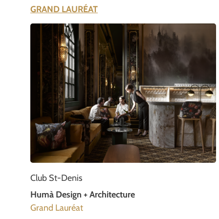
GRAND LAURÉAT
Club St-Denis
Humà Design + Architecture
Grand Lauréat