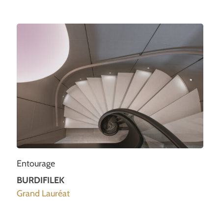
Entourage
BURDIFILEK
Grand Lauréat