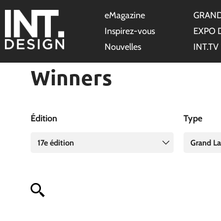
eMagazine
GRAND
Inspirez-vous
EXPO 
Nouvelles
INT.TV
Winners
Édition
Type
17e édition
Grand La