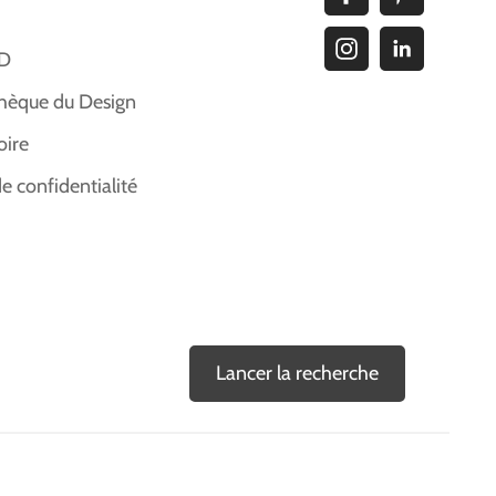
ID
hèque du Design
oire
de confidentialité
Lancer la recherche