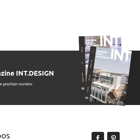
zine INT.DESIGN
le prochain numéro
pos