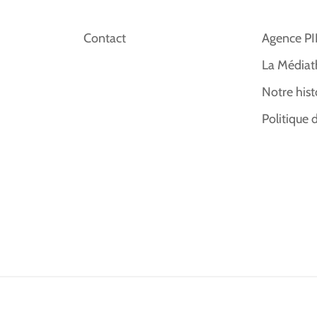
Contact
Agence P
La Médiat
Notre hist
Politique 