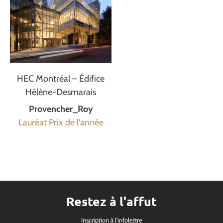
HEC Montréal – Édifice
Hélène-Desmarais
Provencher_Roy
Lauréat Prix de l'année
Restez à l'affut
Inscription à l'infolettre