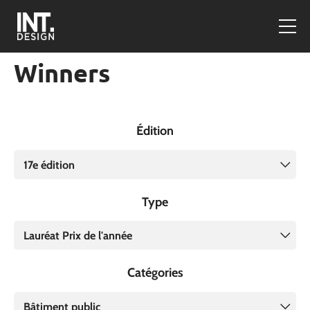
Winners
Édition
17e édition
Type
Lauréat Prix de l'année
Catégories
Bâtiment public