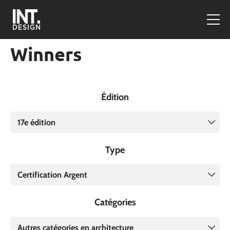
Winners
Édition
17e édition
Type
Certification Argent
Catégories
Autres catégories en architecture