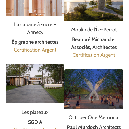
La cabane à sucre –
Moulin de l’Île-Perrot
Annecy
Beaupré Michaud et
Épigraphe architectes
Associés, Architectes
Certification Argent
Certification Argent
Les plateaux
October One Memorial
SGD A
Paul Murdoch Architects