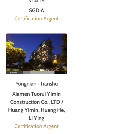
Villa 14
SGD A
Certification Argent
Yongnian · Tianshu
Xiamen Tuorui Yimin
Construction Co., LTD /
Huang Yimin, Huang He,
Li Ying
Certification Argent