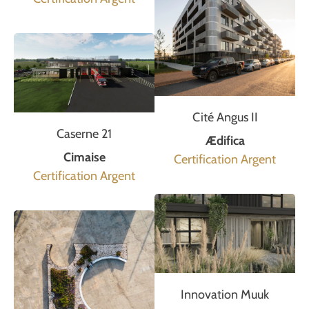
Cité Angus II
Caserne 21
Ædifica
Cimaise
Certification Argent
Certification Argent
Innovation Muuk