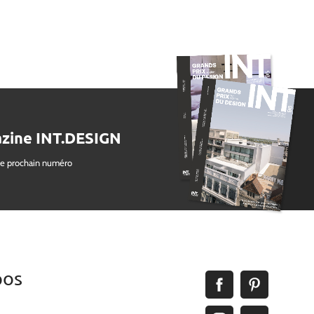
zine INT.DESIGN
le prochain numéro
pos