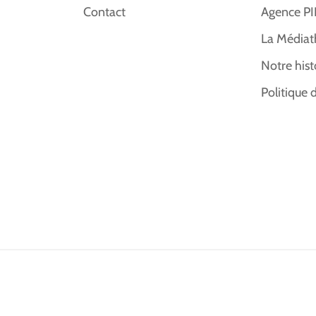
Contact
Agence P
La Médiat
Notre hist
Politique 