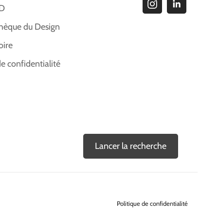
ID
hèque du Design
oire
de confidentialité
Lancer la recherche
Politique de confidentialité