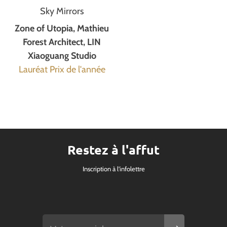
Sky Mirrors
Zone of Utopia, Mathieu
Forest Architect, LIN
Xiaoguang Studio
Lauréat Prix de l'année
Restez à l'affut
Inscription à l'infolettre