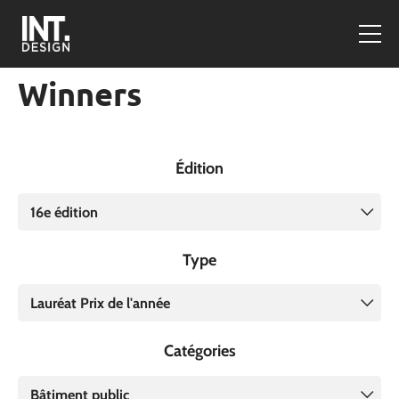
Winners
Édition
16e édition
Type
Lauréat Prix de l'année
Catégories
Bâtiment public