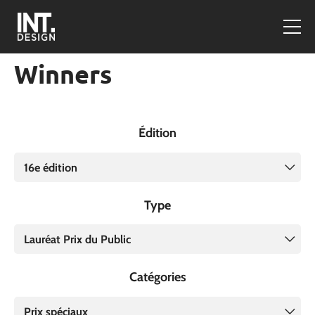
Winners
Édition
16e édition
Type
Lauréat Prix du Public
Catégories
Prix spéciaux