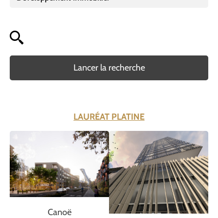
Lancer la recherche
LAURÉAT PLATINE
Canoë