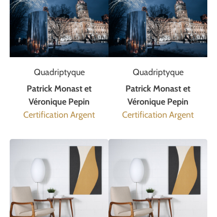
Quadriptyque
Quadriptyque
Patrick Monast et
Patrick Monast et
Véronique Pepin
Véronique Pepin
Certification Argent
Certification Argent