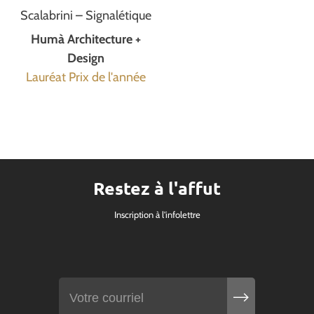
Scalabrini – Signalétique
Humà Architecture +
Design
Lauréat Prix de l'année
Restez à l'affut
Inscription à l'infolettre