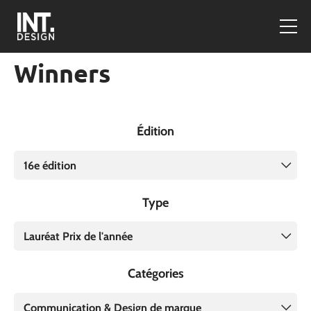
Winners
Édition
16e édition
Type
Lauréat Prix de l'année
Catégories
Communication & Design de marque